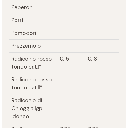
Peperoni
Porri
Pomodori
Prezzemolo
Radicchio rosso
0.15
0.18
tondo cat.I°
Radicchio rosso
tondo cat.II°
Radicchio di
Chioggia Igp
idoneo