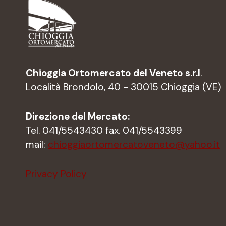
Chioggia Ortomercato del Veneto s.r.l
.
Località Brondolo, 40 - 30015 Chioggia (VE)
Direzione del Mercato:
Tel. 041/5543430 fax. 041/5543399
mail:
chioggiaortomercatoveneto@yahoo.it
Privacy Policy