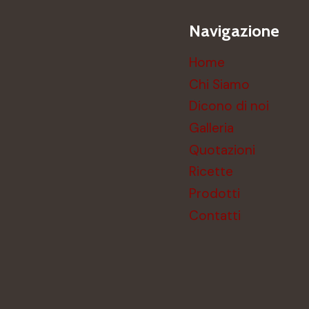
Navigazione
Home
Chi Siamo
Dicono di noi
Galleria
Quotazioni
Ricette
Prodotti
Contatti