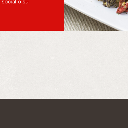
 social o su