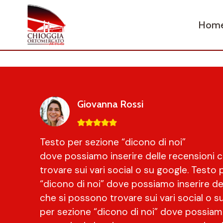
Salta
al
Hom
contenuto
Giovanna Rossi
Testo per sezione “dicono di noi”
dove possiamo inserire delle recensioni 
trovare sui vari social o su google. Testo
“dicono di noi” dove possiamo inserire de
che si possono trovare sui vari social o s
per sezione “dicono di noi” dove possiamo