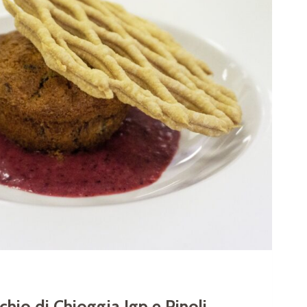
chio di Chioggia Igp e Pinoli