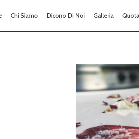
e
Chi Siamo
Dicono Di Noi
Galleria
Quota