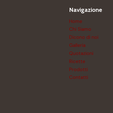
Navigazione
Home
Chi Siamo
Dicono di noi
Galleria
Quotazioni
Ricette
Prodotti
Contatti