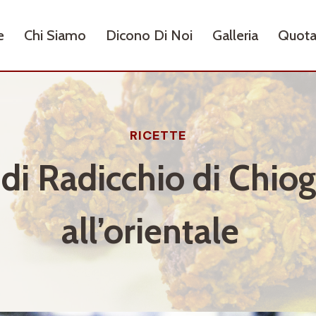
e
Chi Siamo
Dicono Di Noi
Galleria
Quota
RICETTE
 di Radicchio di Chiog
all’orientale