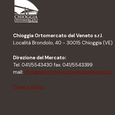
Chioggia Ortomercato del Veneto s.r.l
.
Località Brondolo, 40 - 30015 Chioggia (VE)
Direzione del Mercato:
Tel. 041/5543430 fax. 041/5543399
mail:
chioggiaortomercatoveneto@yahoo.it
Privacy Policy