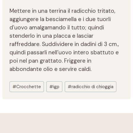
Mettere in una terrina il radicchio tritato,
aggiungere la besciamella e i due tuorli
d’uovo amalgamando il tutto; quindi
stenderlo in una placca e lasciar
raffreddare. Suddividere in dadini di 3 cm.,
quindi passarli nell’uovo intero sbattuto e
poi nel pan grattato. Friggere in
abbondante olio e servire caldi.
Tag
#
Crocchette
#
igp
#
radicchio di chioggia
articolo: