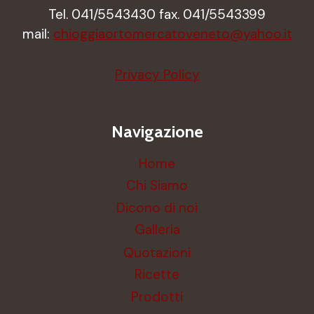
Tel. 041/5543430 fax. 041/5543399
mail:
chioggiaortomercatoveneto@yahoo.it
Privacy Policy
Navigazione
Home
Chi Siamo
Dicono di noi
Galleria
Quotazioni
Ricette
Prodotti