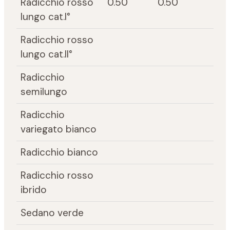
Radicchio rosso
0.50
0.50
lungo cat.I°
Radicchio rosso
lungo cat.II°
Radicchio
semilungo
Radicchio
variegato bianco
Radicchio bianco
Radicchio rosso
ibrido
Sedano verde