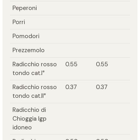
Peperoni
Porri
Pomodori
Prezzemolo
Radicchio rosso
0.55
0.55
tondo cat.I°
Radicchio rosso
0.37
0.37
tondo cat.II°
Radicchio di
Chioggia Igp
idoneo