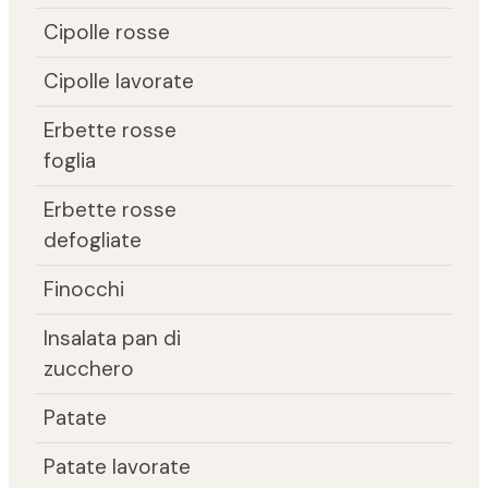
Cipolle rosse
Cipolle lavorate
Erbette rosse
foglia
Erbette rosse
defogliate
Finocchi
Insalata pan di
zucchero
Patate
Patate lavorate