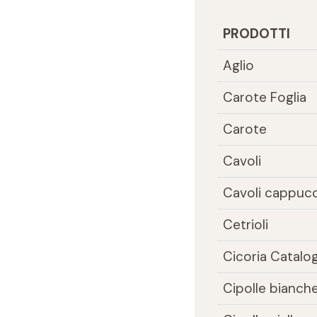
PRODOTTI
Aglio
Carote Foglia
Carote
Cavoli
Cavoli cappucc
Cetrioli
Cicoria Catalo
Cipolle bianch