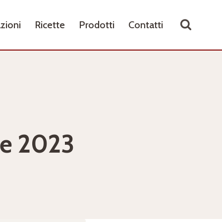
zioni
Ricette
Prodotti
Contatti
re 2023