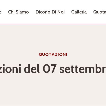
e
Chi Siamo
Dicono Di Noi
Galleria
Quota
QUOTAZIONI
ioni del 07 settemb