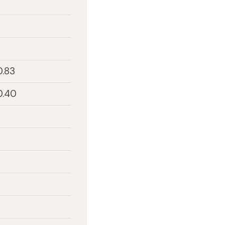
0.83
0.40