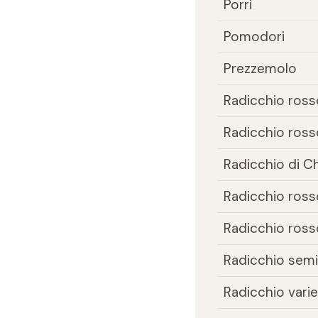
Porri
Pomodori
Prezzemolo
Radicchio ross
Radicchio rosso
Radicchio di C
Radicchio rosso
Radicchio rosso
Radicchio sem
Radicchio vari