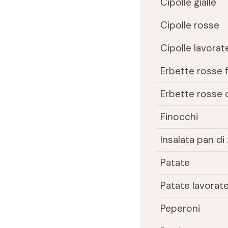
Cipolle gialle
Cipolle rosse
Cipolle lavorat
Erbette rosse f
Erbette rosse 
Finocchi
Insalata pan d
Patate
Patate lavorat
Peperoni