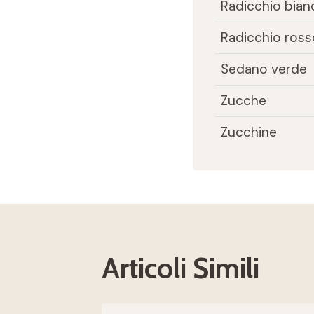
Radicchio bian
Radicchio ross
Sedano verde
Zucche
Zucchine
Articoli Simili