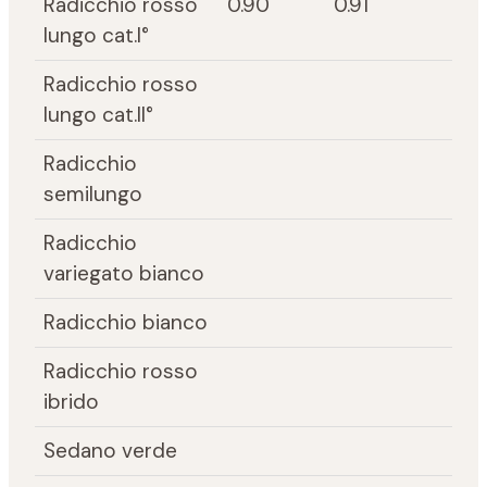
Radicchio rosso
0.90
0.91
lungo cat.I°
Radicchio rosso
lungo cat.II°
Radicchio
semilungo
Radicchio
variegato bianco
Radicchio bianco
Radicchio rosso
ibrido
Sedano verde