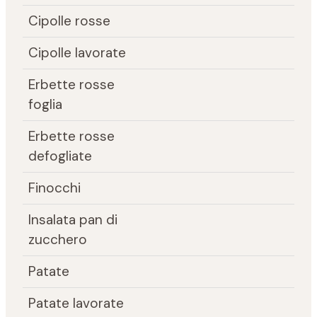
Cipolle rosse
Cipolle lavorate
Erbette rosse
foglia
Erbette rosse
defogliate
Finocchi
Insalata pan di
zucchero
Patate
Patate lavorate