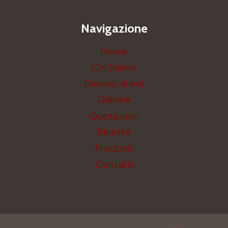
Navigazione
Home
Chi Siamo
Dicono di noi
Galleria
Quotazioni
Ricette
Prodotti
Contatti