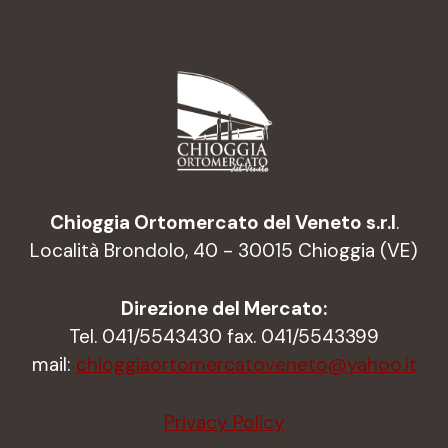
Chioggia Ortomercato del Veneto s.r.l
.
Località Brondolo, 40 - 30015 Chioggia (VE)
Direzione del Mercato:
Tel. 041/5543430 fax. 041/5543399
mail:
chioggiaortomercatoveneto@yahoo.it
Privacy Policy