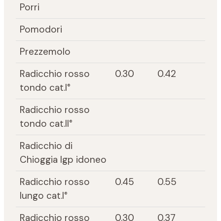
Porri
Pomodori
Prezzemolo
Radicchio rosso
0.30
0.42
tondo cat.I°
Radicchio rosso
tondo cat.II°
Radicchio di
Chioggia Igp idoneo
Radicchio rosso
0.45
0.55
lungo cat.I°
Radicchio rosso
0.30
0.37