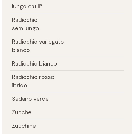
lungo cat.II°
Radicchio
semilungo
Radicchio variegato
bianco
Radicchio bianco
Radicchio rosso
ibrido
Sedano verde
Zucche
Zucchine