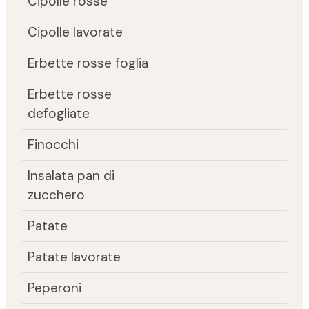
Cipolle rosse
Cipolle lavorate
Erbette rosse foglia
Erbette rosse
defogliate
Finocchi
Insalata pan di
zucchero
Patate
Patate lavorate
Peperoni