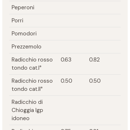
Peperoni
Porri
Pomodori
Prezzemolo
Radicchio rosso
0.63
0.82
tondo cat.I°
Radicchio rosso
0.50
0.50
tondo cat.II°
Radicchio di
Chioggia Igp
idoneo