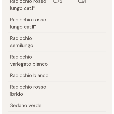
Radicchio rosso
0.75
0.91
lungo cat.I°
Radicchio rosso
lungo cat.II°
Radicchio
semilungo
Radicchio
variegato bianco
Radicchio bianco
Radicchio rosso
ibrido
Sedano verde