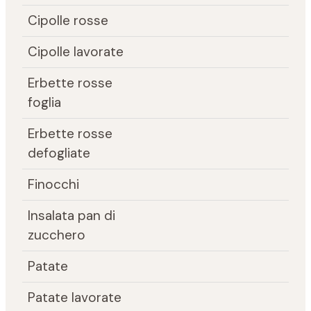
Cipolle rosse
Cipolle lavorate
Erbette rosse
foglia
Erbette rosse
defogliate
Finocchi
Insalata pan di
zucchero
Patate
Patate lavorate