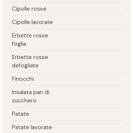
Cipolle rosse
Cipolle lavorate
Erbette rosse
foglia
Erbette rosse
defogliate
Finocchi
Insalata pan di
zucchero
Patate
Patate lavorate