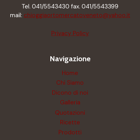
Tel. 041/5543430 fax. 041/5543399
mail:
chioggiaortomercatoveneto@yahoo.it
Privacy Policy
Navigazione
Home
Chi Siamo
Dicono di noi
Galleria
Quotazioni
Ricette
Prodotti