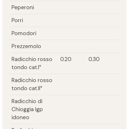
Peperoni
Porri
Pomodori
Prezzemolo
Radicchio rosso
0.20
0.30
tondo cat.I°
Radicchio rosso
tondo cat.II°
Radicchio di
Chioggia Igp
idoneo