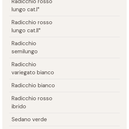
Radicchio rosso
lungo cat.I°
Radicchio rosso
lungo cat.II°
Radicchio
semilungo
Radicchio
variegato bianco
Radicchio bianco
Radicchio rosso
ibrido
Sedano verde