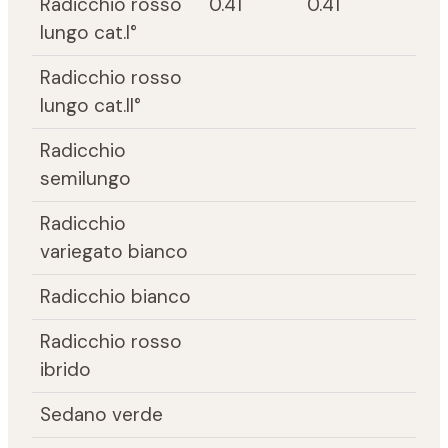
Radicchio rosso
0.41
0.41
lungo cat.I°
Radicchio rosso
lungo cat.II°
Radicchio
semilungo
Radicchio
variegato bianco
Radicchio bianco
Radicchio rosso
ibrido
Sedano verde