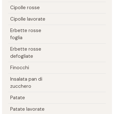
Cipolle rosse
Cipolle lavorate
Erbette rosse
foglia
Erbette rosse
defogliate
Finocchi
Insalata pan di
zucchero
Patate
Patate lavorate