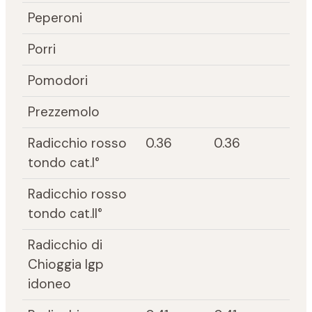
Peperoni
Porri
Pomodori
Prezzemolo
Radicchio rosso
0.36
0.36
tondo cat.I°
Radicchio rosso
tondo cat.II°
Radicchio di
Chioggia Igp
idoneo