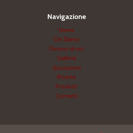
Navigazione
Home
Chi Siamo
Dicono di noi
Galleria
Quotazioni
Ricette
Prodotti
Contatti