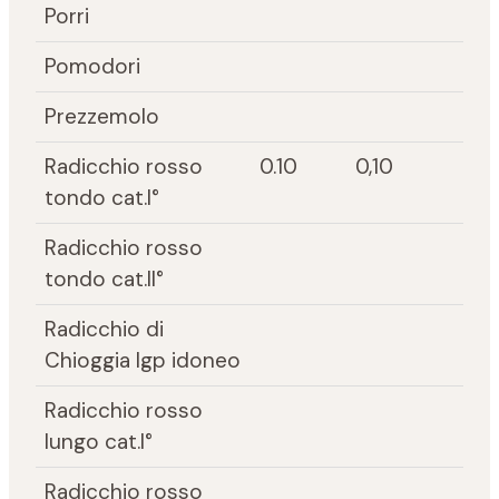
Porri
Pomodori
Prezzemolo
Radicchio rosso
0.10
0,10
tondo cat.I°
Radicchio rosso
tondo cat.II°
Radicchio di
Chioggia Igp idoneo
Radicchio rosso
lungo cat.I°
Radicchio rosso