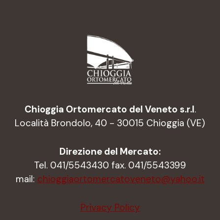
Chioggia Ortomercato del Veneto s.r.l
.
Località Brondolo, 40 - 30015 Chioggia (VE)
Direzione del Mercato:
Tel. 041/5543430 fax. 041/5543399
mail:
chioggiaortomercatoveneto@yahoo.it
Privacy Policy