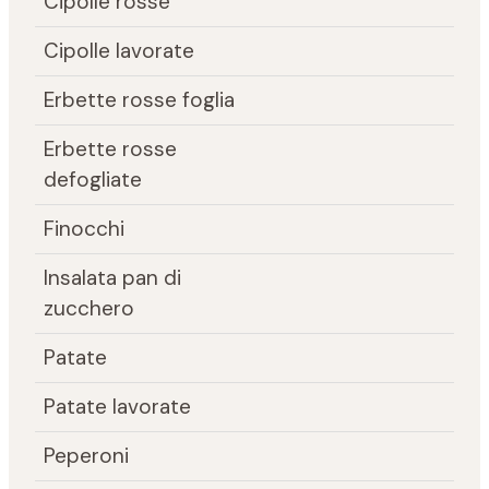
Cipolle rosse
Cipolle lavorate
Erbette rosse foglia
Erbette rosse
defogliate
Finocchi
Insalata pan di
zucchero
Patate
Patate lavorate
Peperoni