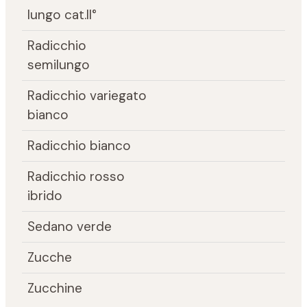
lungo cat.II°
Radicchio
semilungo
Radicchio variegato
bianco
Radicchio bianco
Radicchio rosso
ibrido
Sedano verde
Zucche
Zucchine