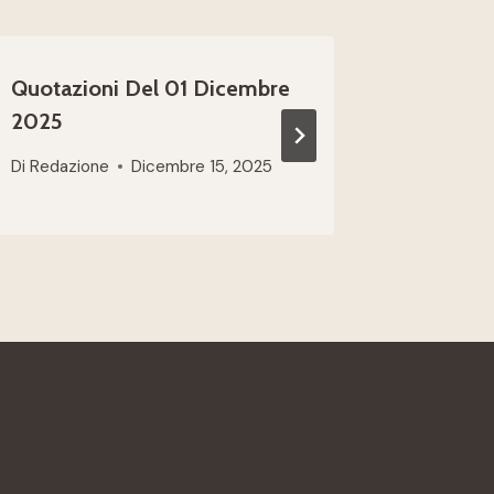
Quotazioni Del 01 Dicembre
Quotazi
2025
2023
Di
Redazione
Dicembre 15, 2025
Di
Redazio