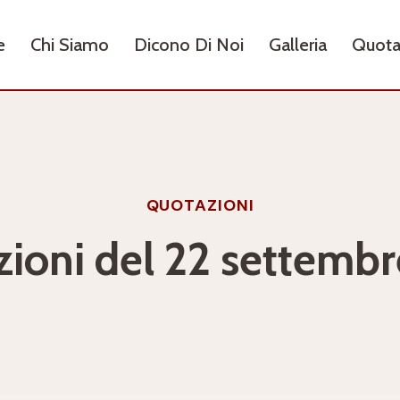
e
Chi Siamo
Dicono Di Noi
Galleria
Quota
QUOTAZIONI
ioni del 22 settemb