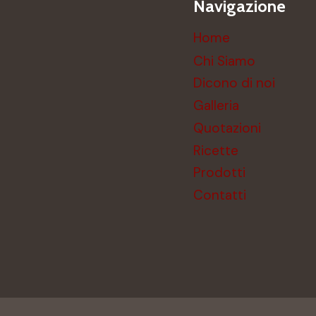
Navigazione
Home
Chi Siamo
Dicono di noi
Galleria
Quotazioni
Ricette
Prodotti
Contatti