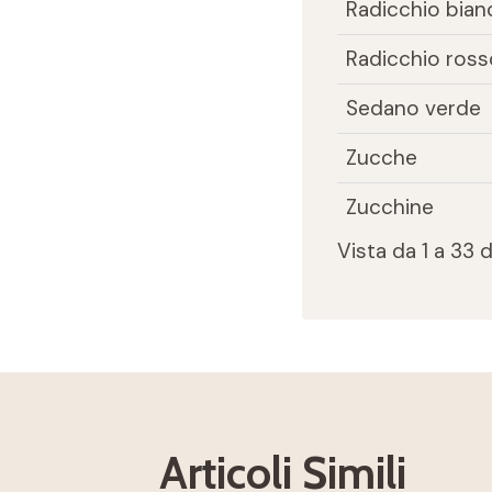
Radicchio bian
Radicchio ross
Sedano verde
Zucche
Zucchine
Vista da 1 a 33 
Articoli Simili