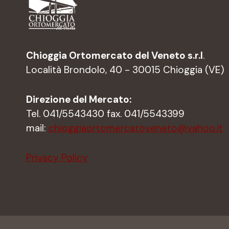
Chioggia Ortomercato del Veneto s.r.l
.
Località Brondolo, 40 - 30015 Chioggia (VE)
Direzione del Mercato:
Tel. 041/5543430 fax. 041/5543399
mail:
chioggiaortomercatoveneto@yahoo.it
Privacy Policy