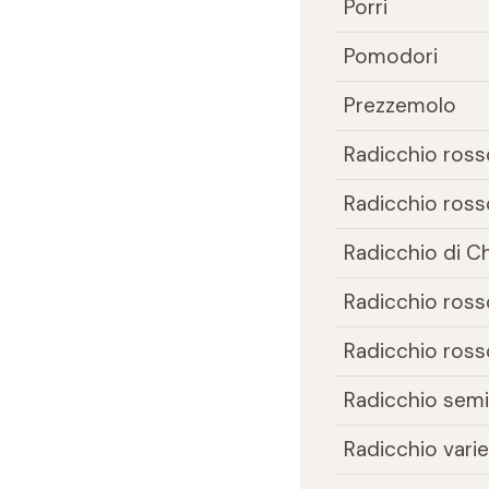
Porri
Pomodori
Prezzemolo
Radicchio ross
Radicchio rosso
Radicchio di C
Radicchio rosso
Radicchio rosso
Radicchio sem
Radicchio vari