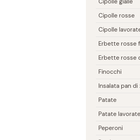
Cipolle gialle
Cipolle rosse
Cipolle lavorat
Erbette rosse f
Erbette rosse 
Finocchi
Insalata pan d
Patate
Patate lavorat
Peperoni