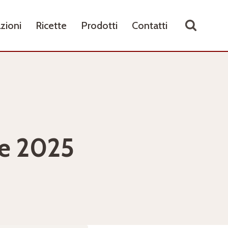
zioni
Ricette
Prodotti
Contatti
re 2025