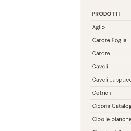
PRODOTTI
Aglio
Carote Foglia
Carote
Cavoli
Cavoli cappucc
Cetrioli
Cicoria Catalo
Cipolle bianch