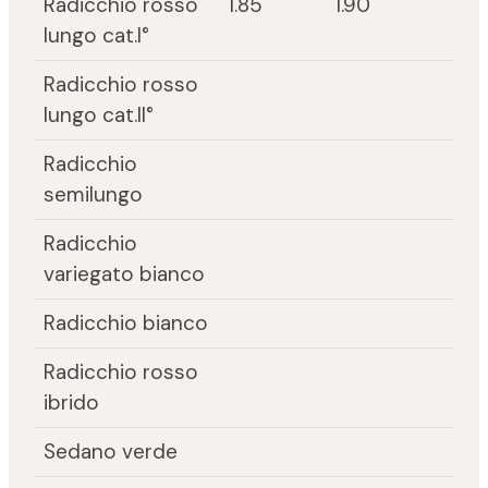
Radicchio rosso
1.85
1.90
lungo cat.I°
Radicchio rosso
lungo cat.II°
Radicchio
semilungo
Radicchio
variegato bianco
Radicchio bianco
Radicchio rosso
ibrido
Sedano verde