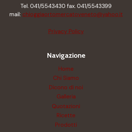
Tel. 041/5543430 fax. 041/5543399
mail:
chioggiaortomercatoveneto@yahoo.it
Privacy Policy
Navigazione
Home
Chi Siamo
Dicono di noi
Galleria
Quotazioni
Ricette
Prodotti