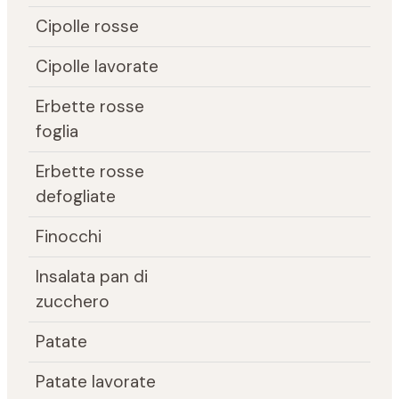
Cipolle rosse
Cipolle lavorate
Erbette rosse
foglia
Erbette rosse
defogliate
Finocchi
Insalata pan di
zucchero
Patate
Patate lavorate