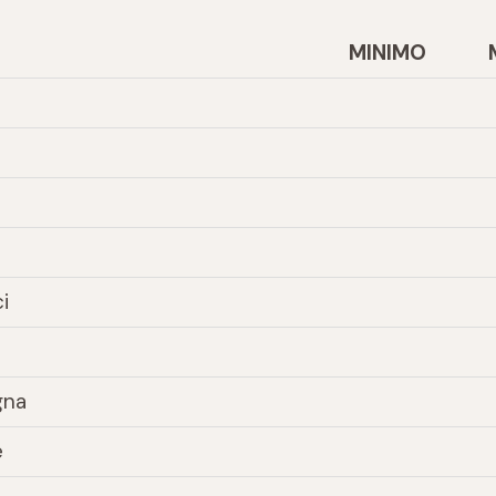
MINIMO
i
gna
e