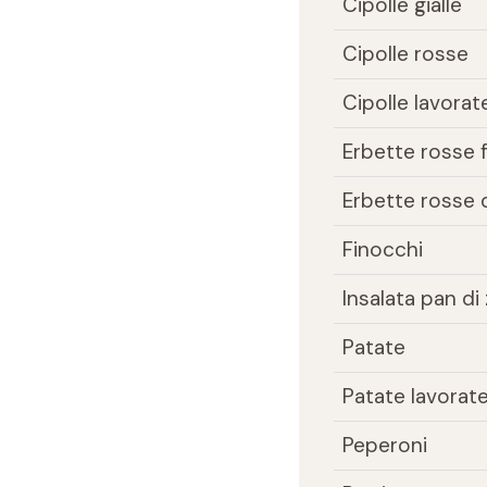
Cipolle gialle
Cipolle rosse
Cipolle lavorat
Erbette rosse f
Erbette rosse 
Finocchi
Insalata pan d
Patate
Patate lavorat
Peperoni