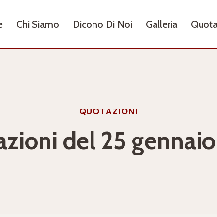
e
Chi Siamo
Dicono Di Noi
Galleria
Quota
QUOTAZIONI
zioni del 25 gennai