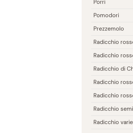
Porri
Pomodori
Prezzemolo
Radicchio ross
Radicchio rosso
Radicchio di C
Radicchio rosso
Radicchio rosso
Radicchio sem
Radicchio vari