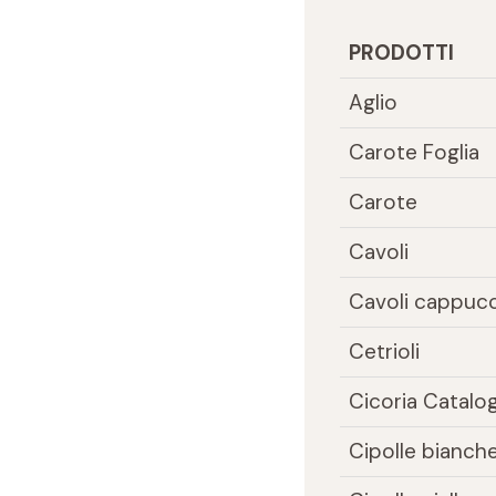
PRODOTTI
Aglio
Carote Foglia
Carote
Cavoli
Cavoli cappucc
Cetrioli
Cicoria Catalo
Cipolle bianch