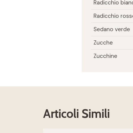
Radicchio bian
Radicchio ross
Sedano verde
Zucche
Zucchine
Articoli Simili