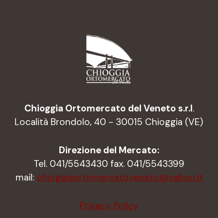
Chioggia Ortomercato del Veneto s.r.l
.
Località Brondolo, 40 - 30015 Chioggia (VE)
Direzione del Mercato:
Tel. 041/5543430 fax. 041/5543399
mail:
chioggiaortomercatoveneto@yahoo.it
Privacy Policy