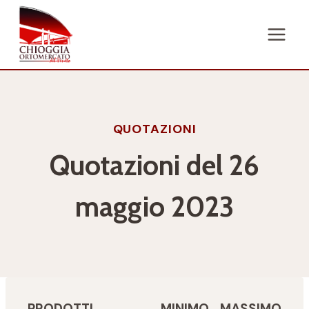
Salta
al
contenuto
QUOTAZIONI
Quotazioni del 26
maggio 2023
PRODOTTI
MINIMO
MASSIMO