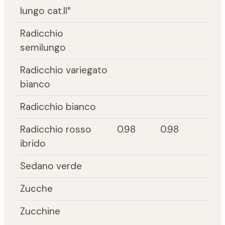
lungo cat.II°
Radicchio
semilungo
Radicchio variegato
bianco
Radicchio bianco
Radicchio rosso
0.98
0.98
ibrido
Sedano verde
Zucche
Zucchine