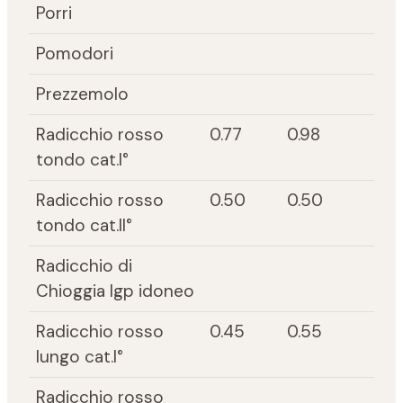
Porri
Pomodori
Prezzemolo
Radicchio rosso
0.77
0.98
tondo cat.I°
Radicchio rosso
0.50
0.50
tondo cat.II°
Radicchio di
Chioggia Igp idoneo
Radicchio rosso
0.45
0.55
lungo cat.I°
Radicchio rosso