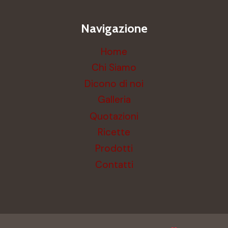
Navigazione
Home
Chi Siamo
Dicono di noi
Galleria
Quotazioni
Ricette
Prodotti
Contatti