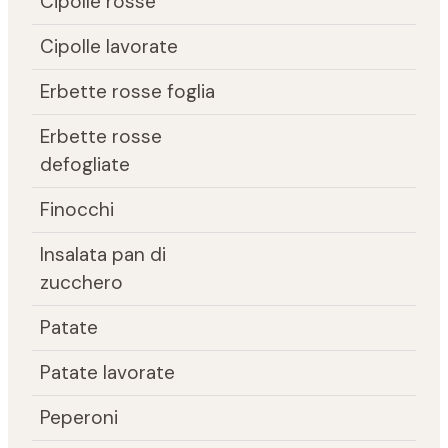
Cipolle rosse
Cipolle lavorate
Erbette rosse foglia
Erbette rosse
defogliate
Finocchi
Insalata pan di
zucchero
Patate
Patate lavorate
Peperoni