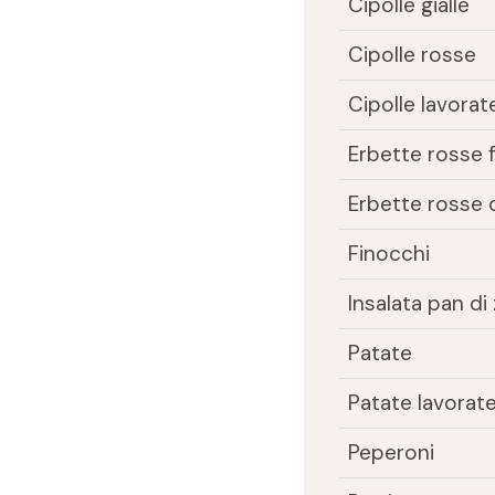
Cipolle gialle
Cipolle rosse
Cipolle lavorat
Erbette rosse f
Erbette rosse 
Finocchi
Insalata pan d
Patate
Patate lavorat
Peperoni