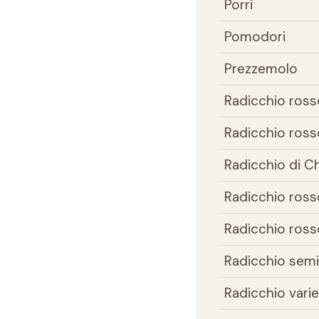
Porri
Pomodori
Prezzemolo
Radicchio ross
Radicchio rosso
Radicchio di C
Radicchio rosso
Radicchio rosso
Radicchio sem
Radicchio vari