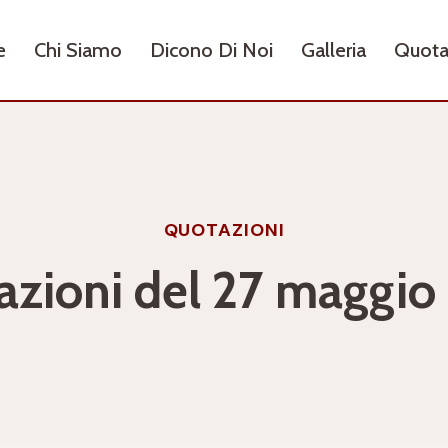
e
Chi Siamo
Dicono Di Noi
Galleria
Quota
QUOTAZIONI
azioni del 27 maggio