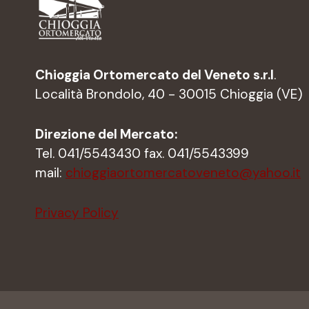
Chioggia Ortomercato del Veneto s.r.l
.
Località Brondolo, 40 - 30015 Chioggia (VE)
Direzione del Mercato:
Tel. 041/5543430 fax. 041/5543399
mail:
chioggiaortomercatoveneto@yahoo.it
Privacy Policy