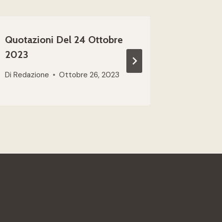
Quotazioni Del 24 Ottobre
Quotazi
2023
2024
Di
Redazione
Ottobre 26, 2023
Di
Redazio