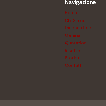
Navigazione
Home
Chi Siamo
Dicono di noi
Galleria
Quotazioni
Ricette
Prodotti
Contatti