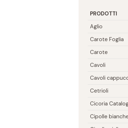
PRODOTTI
Aglio
Carote Foglia
Carote
Cavoli
Cavoli cappucc
Cetrioli
Cicoria Catalo
Cipolle bianch