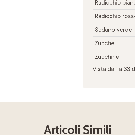
Radicchio bian
Radicchio ross
Sedano verde
Zucche
Zucchine
Vista da 1 a 33 
Articoli Simili