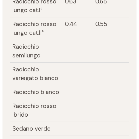
Radicchio rosso
0.63
0.65
lungo cat.I°
Radicchio rosso
0.44
0.55
lungo cat.II°
Radicchio
semilungo
Radicchio
variegato bianco
Radicchio bianco
Radicchio rosso
ibrido
Sedano verde