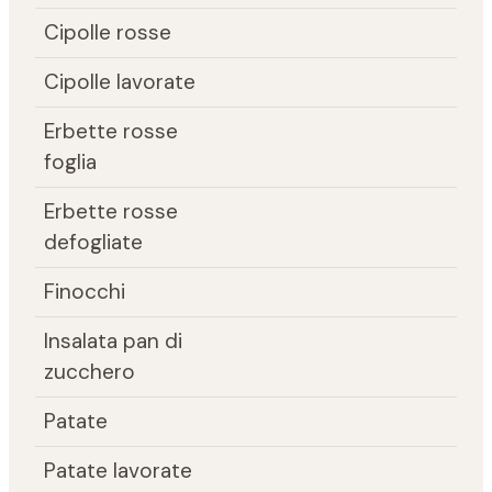
Cipolle rosse
Cipolle lavorate
Erbette rosse
foglia
Erbette rosse
defogliate
Finocchi
Insalata pan di
zucchero
Patate
Patate lavorate