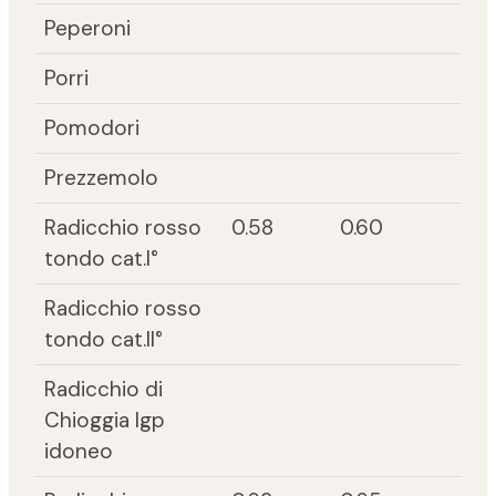
Peperoni
Porri
Pomodori
Prezzemolo
Radicchio rosso
0.58
0.60
tondo cat.I°
Radicchio rosso
tondo cat.II°
Radicchio di
Chioggia Igp
idoneo