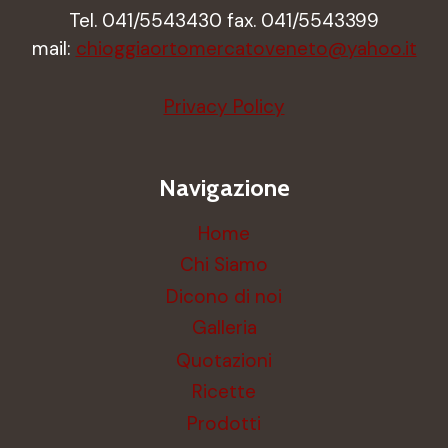
Tel. 041/5543430 fax. 041/5543399
mail:
chioggiaortomercatoveneto@yahoo.it
Privacy Policy
Navigazione
Home
Chi Siamo
Dicono di noi
Galleria
Quotazioni
Ricette
Prodotti