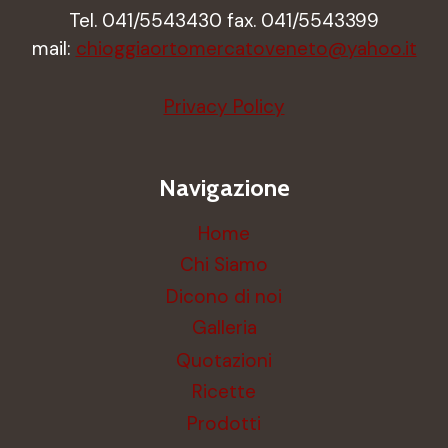
Tel. 041/5543430 fax. 041/5543399
mail:
chioggiaortomercatoveneto@yahoo.it
Privacy Policy
Navigazione
Home
Chi Siamo
Dicono di noi
Galleria
Quotazioni
Ricette
Prodotti