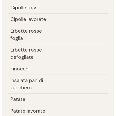
Cipolle rosse
Cipolle lavorate
Erbette rosse
foglia
Erbette rosse
defogliate
Finocchi
Insalata pan di
zucchero
Patate
Patate lavorate