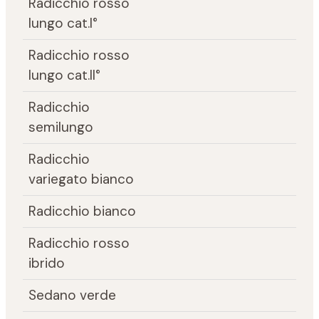
Radicchio rosso
lungo cat.I°
Radicchio rosso
lungo cat.II°
Radicchio
semilungo
Radicchio
variegato bianco
Radicchio bianco
Radicchio rosso
ibrido
Sedano verde