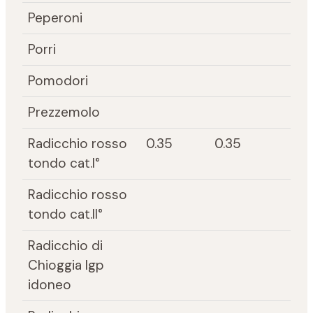
Peperoni
Porri
Pomodori
Prezzemolo
Radicchio rosso
0.35
0.35
tondo cat.I°
Radicchio rosso
tondo cat.II°
Radicchio di
Chioggia Igp
idoneo