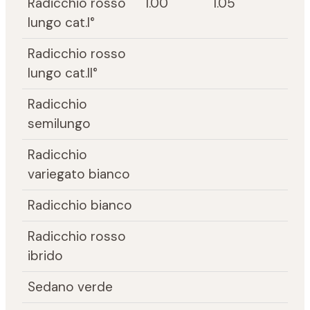
Radicchio rosso
1.00
1.05
lungo cat.I°
Radicchio rosso
lungo cat.II°
Radicchio
semilungo
Radicchio
variegato bianco
Radicchio bianco
Radicchio rosso
ibrido
Sedano verde