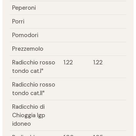
Peperoni
Porri
Pomodori
Prezzemolo
Radicchio rosso
1.22
1.22
tondo cat.I°
Radicchio rosso
tondo cat.II°
Radicchio di
Chioggia Igp
idoneo