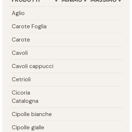
Aglio
Carote Foglia
Carote
Cavoli
Cavoli cappucci
Cetrioli
Cicoria
Catalogna
Cipolle bianche
Cipolle gialle