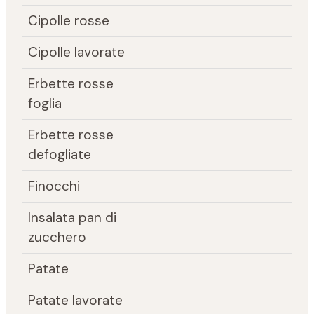
Cipolle rosse
Cipolle lavorate
Erbette rosse
foglia
Erbette rosse
defogliate
Finocchi
Insalata pan di
zucchero
Patate
Patate lavorate