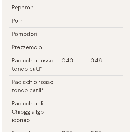
Peperoni
Porri
Pomodori
Prezzemolo
Radicchio rosso
0.40
0.46
tondo cat.I°
Radicchio rosso
tondo cat.II°
Radicchio di
Chioggia Igp
idoneo