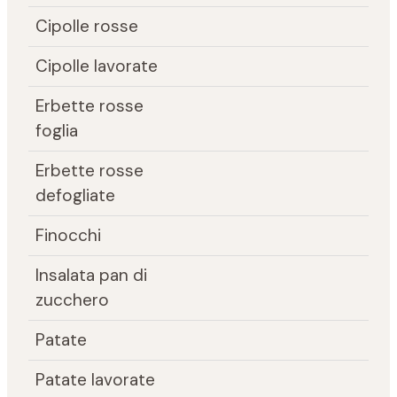
Cipolle rosse
Cipolle lavorate
Erbette rosse
foglia
Erbette rosse
defogliate
Finocchi
Insalata pan di
zucchero
Patate
Patate lavorate