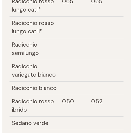
Radicchio rosso
0.65
0.65
lungo cat.I°
Radicchio rosso
lungo cat.II°
Radicchio
semilungo
Radicchio
variegato bianco
Radicchio bianco
Radicchio rosso
0.50
0.52
ibrido
Sedano verde