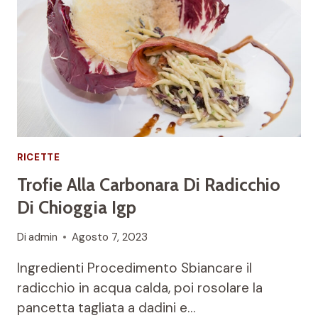
RICETTE
Trofie Alla Carbonara Di Radicchio
Di Chioggia Igp
Di
admin
Agosto 7, 2023
Ingredienti Procedimento Sbiancare il
radicchio in acqua calda, poi rosolare la
pancetta tagliata a dadini e…