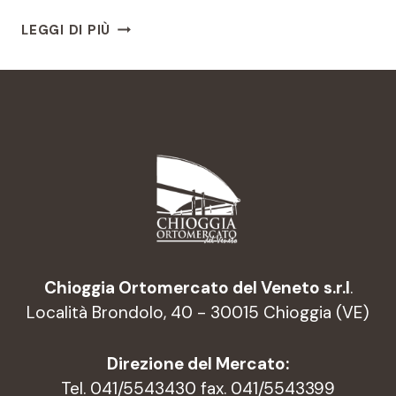
TROFIE
LEGGI DI PIÙ
ALLA
CARBONARA
DI
RADICCHIO
DI
CHIOGGIA
IGP
Chioggia Ortomercato del Veneto s.r.l
.
Località Brondolo, 40 - 30015 Chioggia (VE)
Direzione del Mercato:
Tel. 041/5543430 fax. 041/5543399