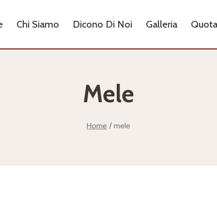
e
Chi Siamo
Dicono Di Noi
Galleria
Quota
Mele
Home
/
mele