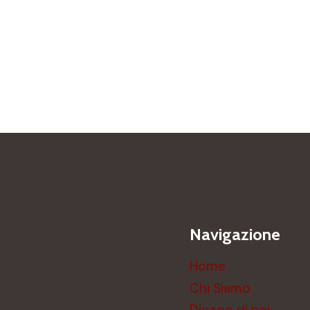
Navigazione
Home
Chi Siamo
Dicono di noi