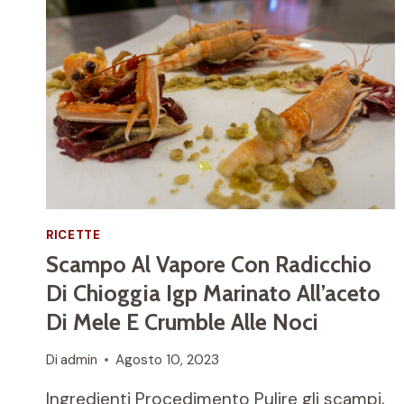
RICETTE
Scampo Al Vapore Con Radicchio
Di Chioggia Igp Marinato All’aceto
Di Mele E Crumble Alle Noci
Di
admin
Agosto 10, 2023
Ingredienti Procedimento Pulire gli scampi,