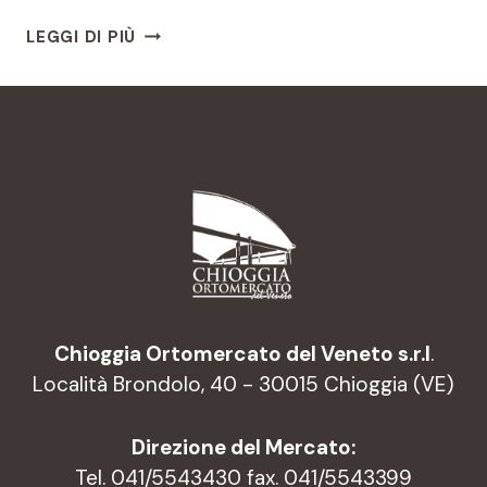
RANA
LEGGI DI PIÙ
PESCATRICE
CON
RADICCHIO
DI
CHIOGGIA
GLASSATO
Chioggia Ortomercato del Veneto s.r.l
.
Località Brondolo, 40 - 30015 Chioggia (VE)
Direzione del Mercato:
Tel. 041/5543430 fax. 041/5543399