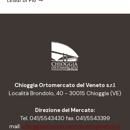
LEGGI DI PIÙ
DI
RADICCHIO
Chioggia Ortomercato del Veneto s.r.l
.
Località Brondolo, 40 - 30015 Chioggia (VE)
Direzione del Mercato:
Tel. 041/5543430 fax. 041/5543399
mail:
chioggiaortomercatoveneto@yahoo.it