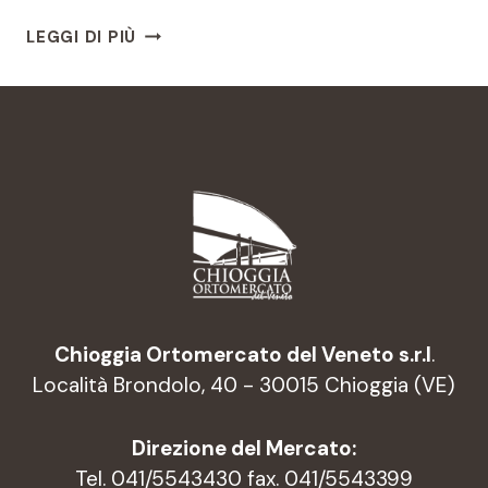
STROZZAPRETI
LEGGI DI PIÙ
CON
CAPESANTE
E
RADICCHIO
DI
CHIOGGIA
Chioggia Ortomercato del Veneto s.r.l
.
Località Brondolo, 40 - 30015 Chioggia (VE)
Direzione del Mercato:
Tel. 041/5543430 fax. 041/5543399